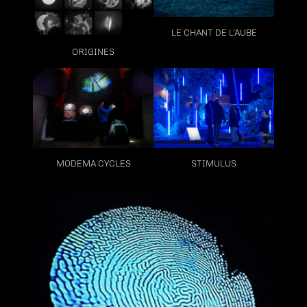
LE CHANT DE L’AUBE
ORIGINES
MODEMA CYCLES
STIMULUS